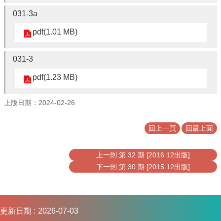
連
031-3a
結
pdf(1.01 MB)
031-3
pdf(1.23 MB)
上版日期：2024-02-26
回上一頁
回最上面
上一則:第 32 期 [2016.12出版]
下一則:第 30 期 [2015.12出版]
更新日期
2026-07-03