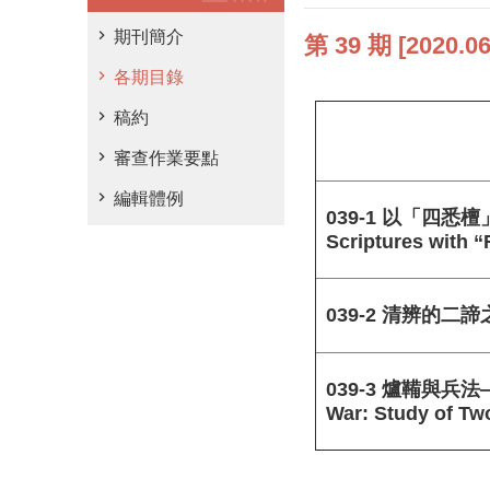
期刊簡介
第 39 期 [2020.
各期目錄
稿約
審查作業要點
編輯體例
039-1 以「四悉檀」論
Scriptures with 
039-2 清辨的二諦之道=
039-3 爐鞴與兵法
War: Study of Tw