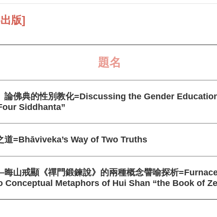
06出版]
題名
佛典的性別教化=Discussing the Gender Education o
“Four Siddhanta”
Bhāviveka’s Way of Two Truths
—晦山戒顯《禪門鍛鍊說》的兩種概念譬喻探析=Furnace and 
o Conceptual Metaphors of Hui Shan “the Book of Z