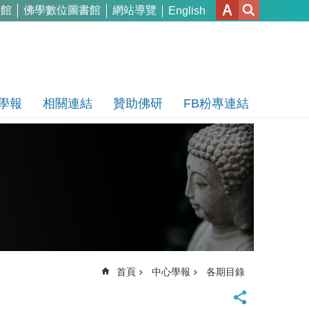
書館
佛學數位圖書館
網站導覽
English
學報
相關連結
贊助佛研
FB粉專連結
首頁
中心學報
各期目錄