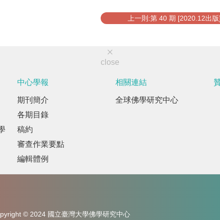
上一則:第 40 期 [2020.12出版
close
中心學報
相關連結
期刊簡介
全球佛學研究中心
各期目錄
學
稿約
審查作業要點
編輯體例
opyright © 2024 國立臺灣大學佛學研究中心