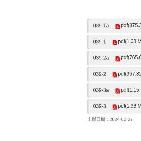
pdf(875.
039-1a
pdf(1.03 
039-1
pdf(765.
039-2a
pdf(967.8
039-2
pdf(1.15
039-3a
pdf(1.36 
039-3
上版日期：2024-02-27