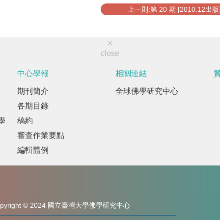
上一則:第 20 期 [2010.12出版
close
中心學報
相關連結
期刊簡介
全球佛學研究中心
各期目錄
學
稿約
審查作業要點
編輯體例
opyright © 2024 國立臺灣大學佛學研究中心