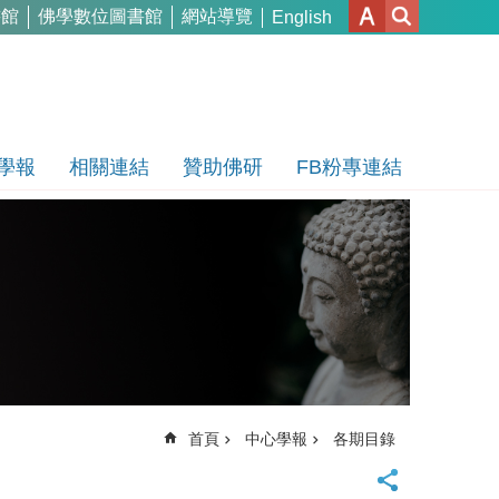
書館
佛學數位圖書館
網站導覽
English
學報
相關連結
贊助佛研
FB粉專連結
首頁
中心學報
各期目錄