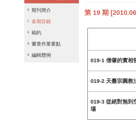
期刊簡介
第 19 期 [2010.
各期目錄
稿約
審查作業要點
編輯體例
019-1 僧肇的
019-2 天臺宗
019-3 從絕對
場