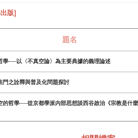
06出版]
題名
實相哲學──以〈不真空論〉為主要典據的義理論述
圓教法門之詮釋與普及化問題探討
無到空的哲學──從京都學派內部思想談西谷啟治《宗教是什