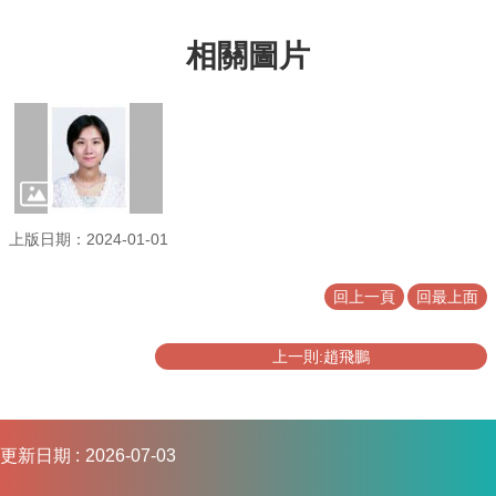
連
結
相關圖片
上版日期：2024-01-01
回上一頁
回最上面
上一則:趙飛鵬
更新日期
2026-07-03